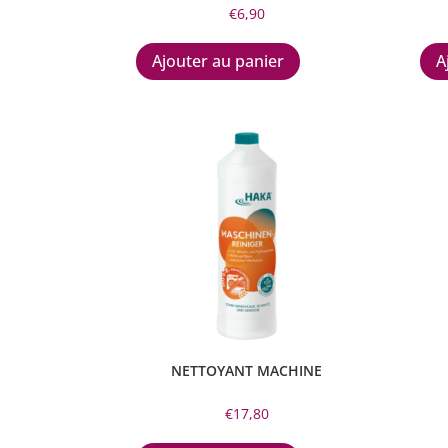
€
6,90
Ajouter au panier
A
NETTOYANT MACHINE
€
17,80