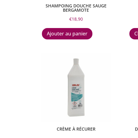
SHAMPOING DOUCHE SAUGE
BERGAMOTE
€
18,90
Ajouter au panier
C
CRÈME À RÉCURER
D