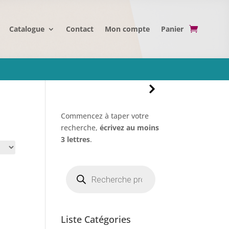
Catalogue
Contact
Mon compte
Panier
Commencez à taper votre
recherche,
écrivez au moins
3 lettres
.
Recherche
de
produits
Liste Catégories