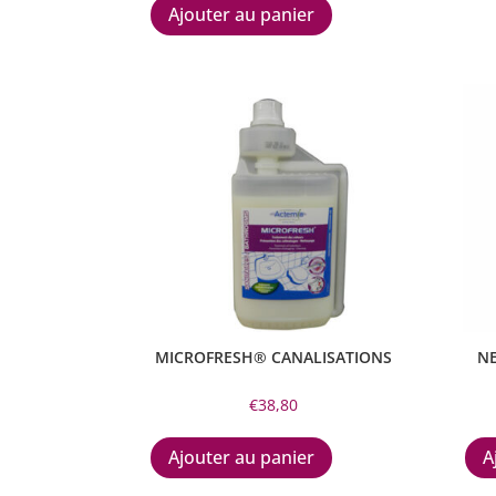
Ajouter au panier
MICROFRESH® CANALISATIONS
NE
€
38,80
Ajouter au panier
A