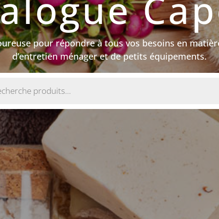
alogue Ca
goureuse pour répondre à tous vos besoins en matièr
d’entretien ménager et de petits équipements.
e