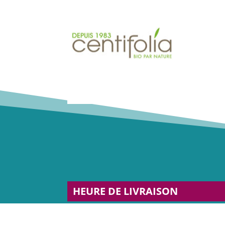
HEURE DE LIVRAISON
Du Lundi au vendredi