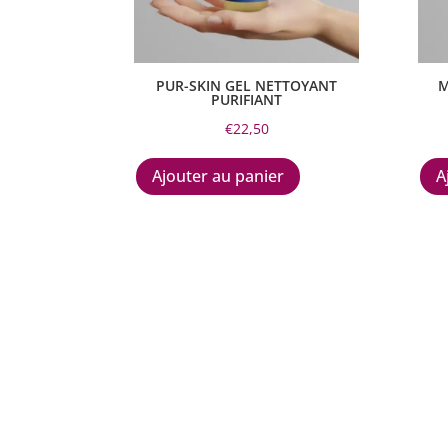
PUR-SKIN GEL NETTOYANT
M
PURIFIANT
€
22,50
Ajouter au panier
A