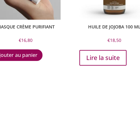
ASQUE CRÈME PURIFIANT
HUILE DE JOJOBA 100 M
€
16,80
€
18,50
jouter au panier
Lire la suite