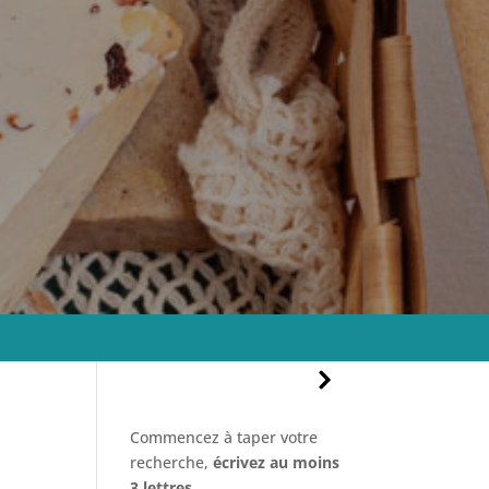
Commencez à taper votre
recherche,
écrivez au moins
3 lettres
.