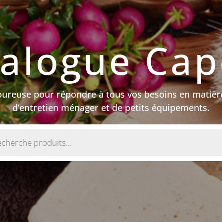
alogue Ca
goureuse pour répondre à tous vos besoins en matièr
d’entretien ménager et de petits équipements.
e