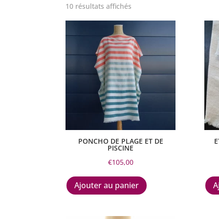
10 résultats affichés
PONCHO DE PLAGE ET DE
E
PISCINE
€
105,00
Ajouter au panier
A