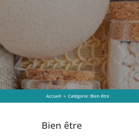
Accueil
Catégorie: Bien être
9
Bien être