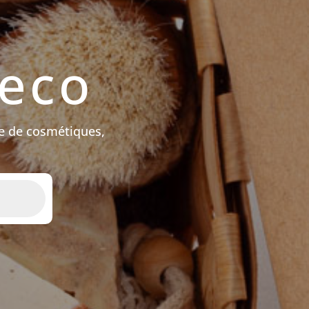
peco
e de cosmétiques,