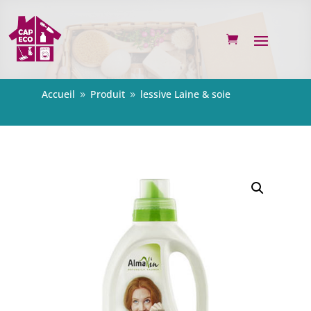
Accueil
Produit
lessive Laine & soie
9
9