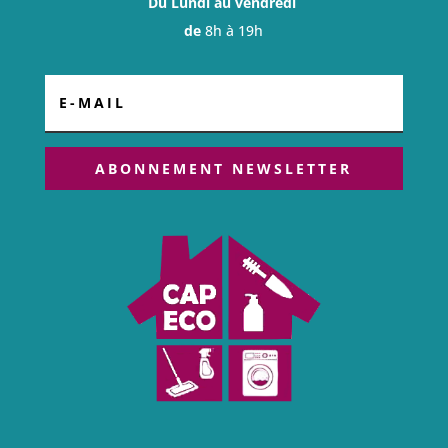
Du Lundi au vendredi
de
8h à 19h
ABONNEMENT NEWSLETTER