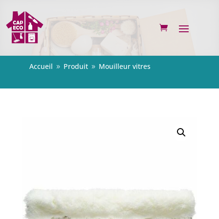
Accueil
Produit
Mouilleur vitres
9
9