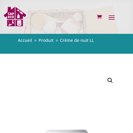
Accueil
Produit
Crème de nuit LL
9
9