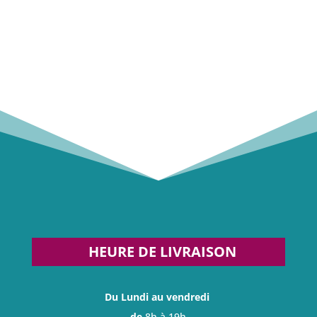
HEURE DE LIVRAISON
Du Lundi au vendredi
de
8h à 19h