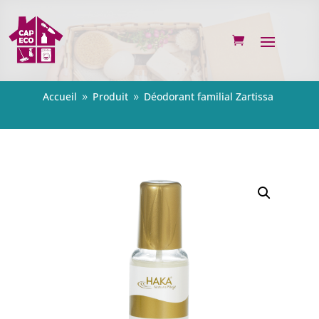
Accueil
Produit
Déodorant familial Zartissa
9
9