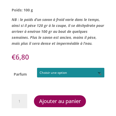
Poids: 100 g
NB : le poids d’un savon à froid varie dans le temps,
ainsi si il pèse 120 gr à la coupe, il se déshydrate pour
arriver à environ 100 gr au bout de quelques
semaines. Plus le savon est ancien, moins il pèse,
mais plus il sera dense et imperméable à l’eau.
€
6,80
Parfum
quantité
Ajouter au panier
de
Savons
au