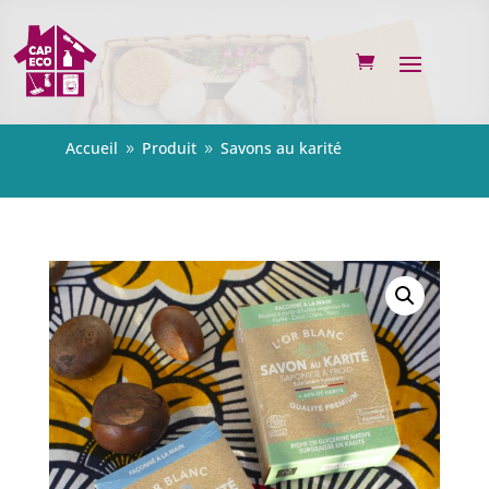
Accueil
Produit
Savons au karité
9
9