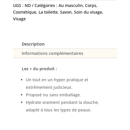
karité
UGS :
ND
Catégories :
Au masculin
,
Corps
,
Cosmétique
,
La toilette
,
Savon
,
Soin du visage
,
Visage
Description
Informations complémentaires
Les + du produit :
Un tout en un hyper pratique et
extrêmement judicieux.
Proposé nu sans emballage.
Hydrate vraiment pendant la douche,
adapté à tous les types de peaux.