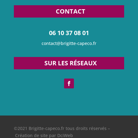
CONTACT
06 10 37 08 01
contact@brigitte-capeco.fr
SUR LES RÉSEAUX
©2021 Brigitte-capeco.fr tous droits réservés –
Création de site par DciWeb